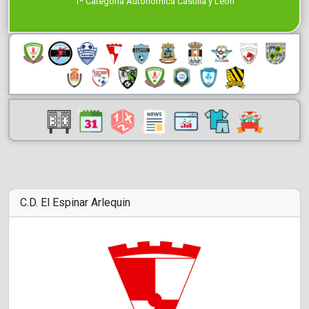
1ª Categoría Autonómica Castilla y León
C.D. El Espinar Arlequin