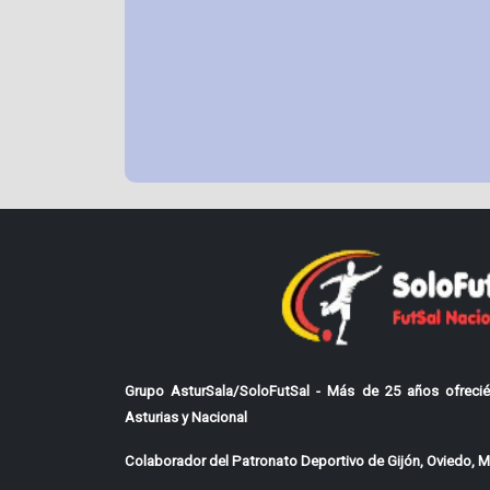
Grupo AsturSala/SoloFutSal - Más de 25 años ofrecié
Asturias y Nacional
Colaborador del Patronato Deportivo de Gijón, Oviedo, Mi