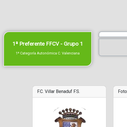
1ª Preferente FFCV - Grupo 1
1ª Categoría Autonómica C. Valenciana
F.C. Villar Benaduf F.S.
Foto