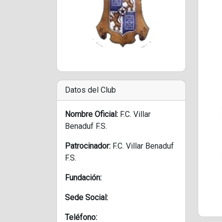
Datos del Club
Nombre Oficial:
F.C. Villar
Benaduf F.S.
Patrocinador:
F.C. Villar Benaduf
F.S.
Fundación:
Sede Social:
Teléfono: