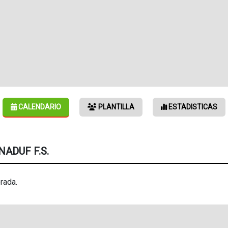
CALENDARIO
PLANTILLA
ESTADISTICAS
NADUF F.S.
rada.