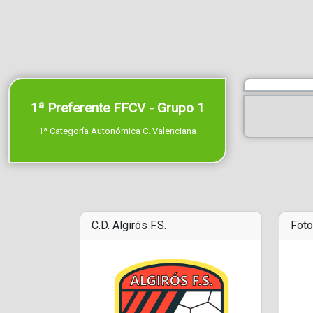
1ª Preferente FFCV - Grupo 1
1ª Categoría Autonómica C. Valenciana
C.D. Algirós F.S.
Foto