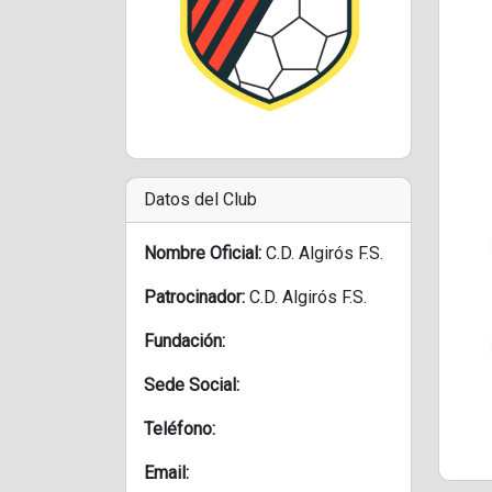
Datos del Club
Nombre Oficial:
C.D. Algirós F.S.
Patrocinador:
C.D. Algirós F.S.
Fundación:
Sede Social:
Teléfono:
Email: