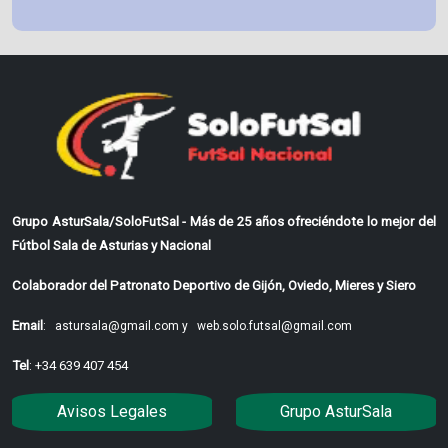
Grupo AsturSala/SoloFutSal - Más de 25 años ofreciéndote lo mejor del
Fútbol Sala de Asturias y Nacional
Colaborador del Patronato Deportivo de Gijón, Oviedo, Mieres y Siero
Email
:
astursala@gmail.com y
web.solo.futsal@gmail.com
Tel
: +34 639 407 454
Avisos Legales
Grupo AsturSala