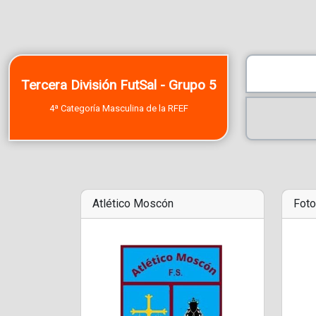
Tercera División FutSal - Grupo 5
4ª Categoría Masculina de la RFEF
Atlético Moscón
Foto