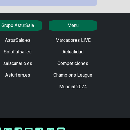
Grupo AsturSala
Menu
AsturSala.es
Marcadores LIVE
SoloFutsal.es
Actualidad
salacanario.es
Competiciones
Asturfem.es
Champions League
Mundial 2024