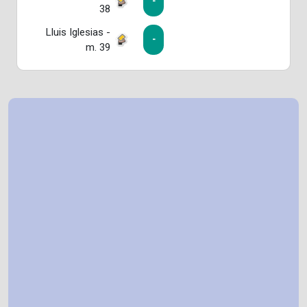
-
38
Lluis Iglesias -
-
m. 39