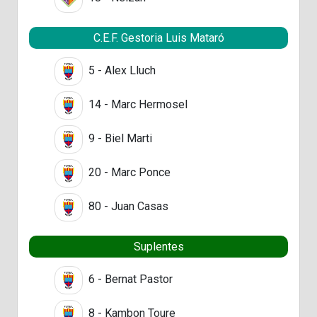
C.E.F. Gestoria Luis Mataró
5 - Alex Lluch
14 - Marc Hermosel
9 - Biel Marti
20 - Marc Ponce
80 - Juan Casas
Suplentes
6 - Bernat Pastor
8 - Kambon Toure