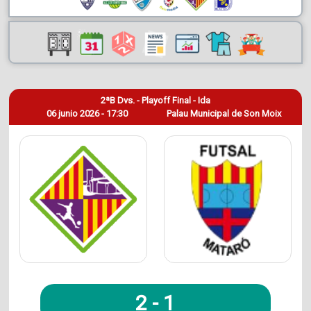
2ªB Dvs. - Playoff Final - Ida
06 junio 2026 - 17:30
Palau Municipal de Son Moix
2
-
1