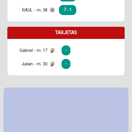
RAUL - m. 38
7 - 1
TARJETAS
Gabriel - m. 17
-
Julian - m. 30
-