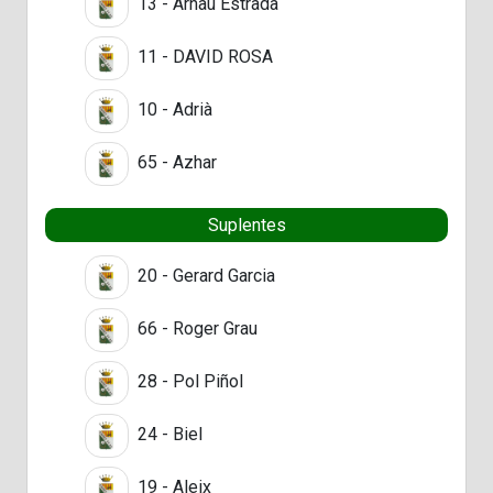
13 - Arnau Estrada
11 - DAVID ROSA
10 - Adrià
65 - Azhar
Suplentes
20 - Gerard Garcia
66 - Roger Grau
28 - Pol Piñol
24 - Biel
19 - Aleix