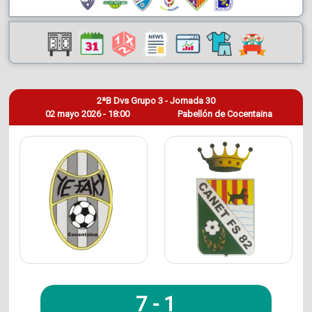
2ªB Dvs Grupo 3 - Jornada 30
02 mayo 2026 - 18:00
Pabellón de Cocentaina
7
-
1