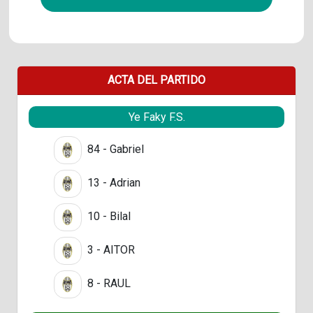
ACTA DEL PARTIDO
Ye Faky F.S.
84 - Gabriel
13 - Adrian
10 - Bilal
3 - AITOR
8 - RAUL