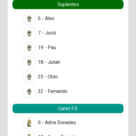
Suplentes
6 - Alex
7 - Jordi
19 - Pau
18 - Julian
25 - Otón
32 - Fernando
Canet F.S.
9 - Adria Donadeu