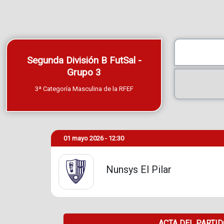
Segunda División B FutSal -
Grupo 3
3ª Categoría Masculina de la RFEF
01 mayo 2026 - 12:30
Nunsys El Pilar
ACTA DEL PARTI