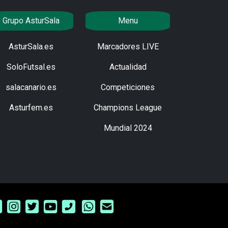
Grupo AsturSala
Menu
AsturSala.es
Marcadores LIVE
SoloFutsal.es
Actualidad
salacanario.es
Competiciones
Asturfem.es
Champions League
Mundial 2024