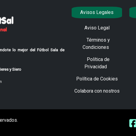
Avisos Legales
Aviso Legal
Términos y
Condiciones
ndote lo mejor del Fútbol Sala de
Política de
Privacidad
eres y Siero
Política de Cookies
m
Colabora con nostros
ervados.