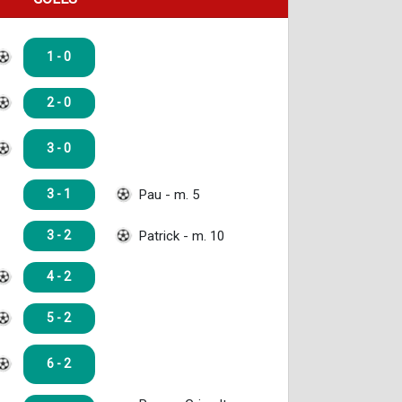
1 - 0
2 - 0
3 - 0
Pau - m. 5
3 - 1
Patrick - m. 10
3 - 2
4 - 2
5 - 2
6 - 2