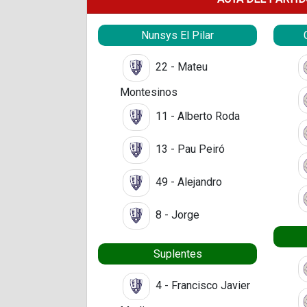
Nunsys El Pilar
22 - Mateu
Montesinos
11 - Alberto Roda
13 - Pau Peiró
49 - Alejandro
8 - Jorge
Suplentes
4 - Francisco Javier