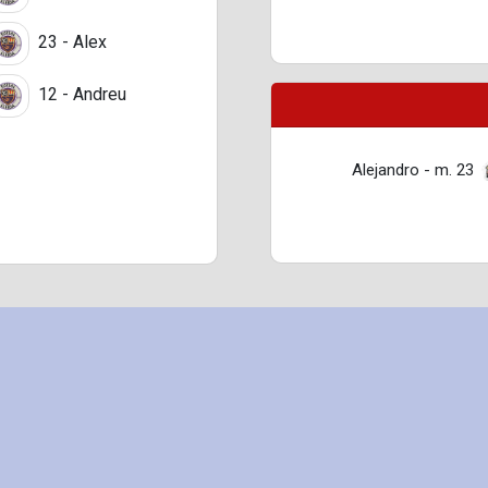
23 - Alex
12 - Andreu
Alejandro - m. 23