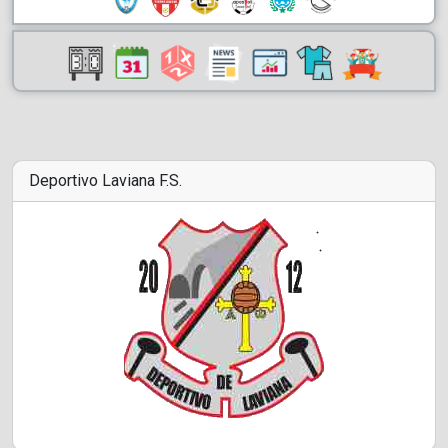
Deportivo Laviana F.S.