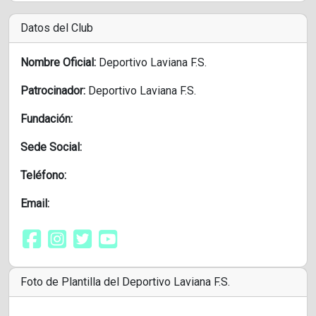
Datos del Club
Nombre Oficial:
Deportivo Laviana F.S.
Patrocinador:
Deportivo Laviana F.S.
Fundación:
Sede Social:
Teléfono:
Email:
Foto de Plantilla del Deportivo Laviana F.S.