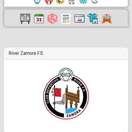
River Zamora F.S.