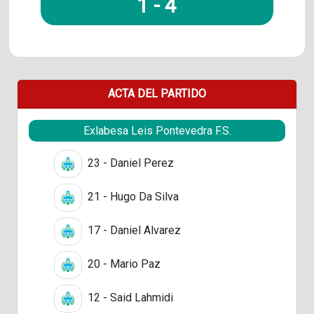
1
-
4
ACTA DEL PARTIDO
Exlabesa Leis Pontevedra F.S.
23 - Daniel Perez
21 - Hugo Da Silva
17 - Daniel Alvarez
20 - Mario Paz
12 - Said Lahmidi