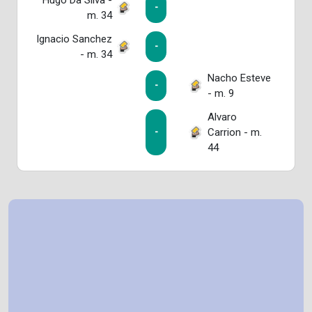
-
m. 34
Ignacio Sanchez
-
- m. 34
Nacho Esteve
-
- m. 9
Alvaro
Carrion - m.
-
44