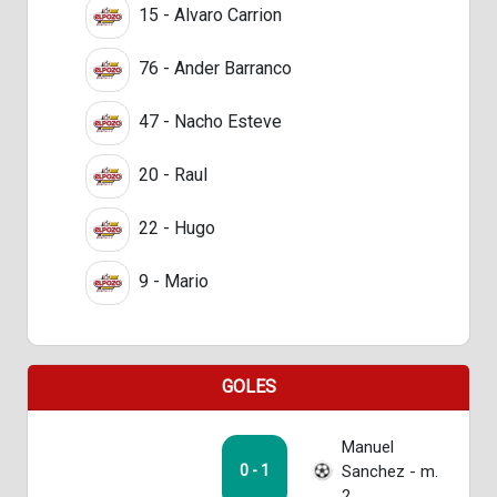
15 - Alvaro Carrion
76 - Ander Barranco
47 - Nacho Esteve
20 - Raul
22 - Hugo
9 - Mario
GOLES
Manuel
Sanchez - m.
0 - 1
2