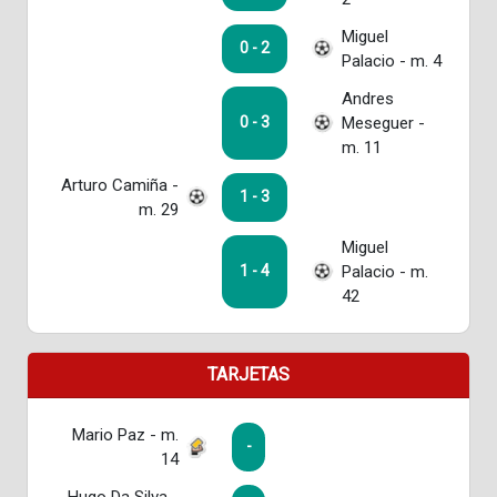
Miguel
0 - 2
Palacio - m. 4
Andres
Meseguer -
0 - 3
m. 11
Arturo Camiña -
1 - 3
m. 29
Miguel
Palacio - m.
1 - 4
42
TARJETAS
Mario Paz - m.
-
14
Hugo Da Silva -