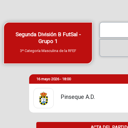
Segunda División B FutSal -
Grupo 1
3ª Categoría Masculina de la RFEF
16 mayo 2026 - 18:00
Pinseque A.D.
ACTA DEL PARTI