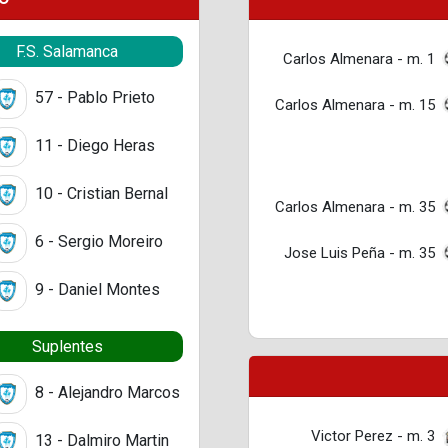
F.S. Salamanca
Carlos Almenara - m. 1
57 - Pablo Prieto
Carlos Almenara - m. 15
11 - Diego Heras
10 - Cristian Bernal
Carlos Almenara - m. 35
6 - Sergio Moreiro
Jose Luis Peña - m. 35
9 - Daniel Montes
Suplentes
8 - Alejandro Marcos
Victor Perez - m. 3
13 - Dalmiro Martin