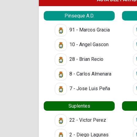
Pinseque A.D.
91 - Marcos Gracia
10 - Angel Gascon
28 - Brian Recio
8 - Carlos Almenara
7 - Jose Luis Peña
Suplentes
22 - Victor Perez
2 - Diego Lagunas