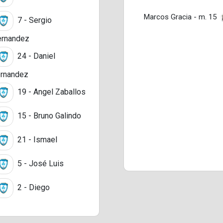
Marcos Gracia - m. 15
7 - Sergio
rnandez
24 - Daniel
rnandez
19 - Angel Zaballos
15 - Bruno Galindo
21 - Ismael
5 - José Luis
2 - Diego