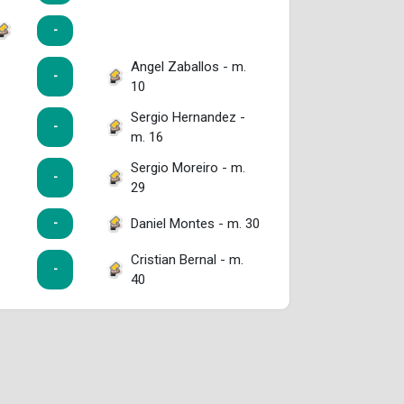
-
Angel Zaballos - m.
-
10
Sergio Hernandez -
-
m. 16
Sergio Moreiro - m.
-
29
Daniel Montes - m. 30
-
Cristian Bernal - m.
-
40