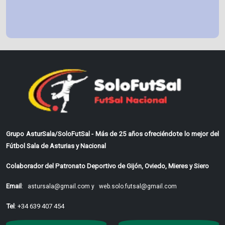
Grupo AsturSala/SoloFutSal - Más de 25 años ofreciéndote lo mejor del
Fútbol Sala de Asturias y Nacional
Colaborador del Patronato Deportivo de Gijón, Oviedo, Mieres y Siero
Email
:
astursala@gmail.com y
web.solo.futsal@gmail.com
Tel
: +34 639 407 454