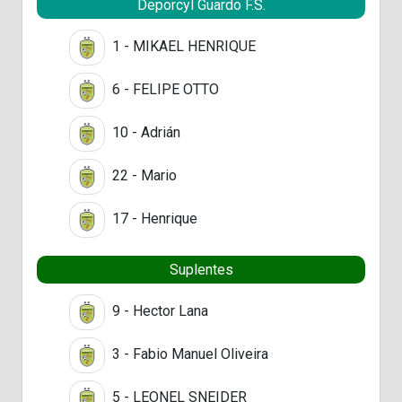
Deporcyl Guardo F.S.
1 - MIKAEL HENRIQUE
6 - FELIPE OTTO
10 - Adrián
22 - Mario
17 - Henrique
Suplentes
9 - Hector Lana
3 - Fabio Manuel Oliveira
5 - LEONEL SNEIDER