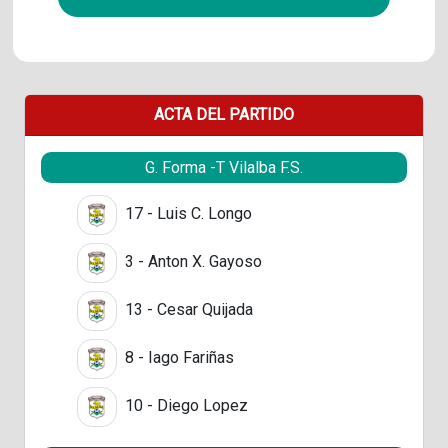
ACTA DEL PARTIDO
G. Forma -T Vilalba F.S.
17 - Luis C. Longo
3 - Anton X. Gayoso
13 - Cesar Quijada
8 - Iago Fariñas
10 - Diego Lopez