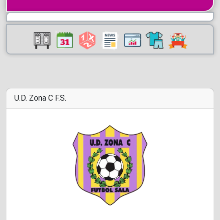
U.D. Zona C F.S.