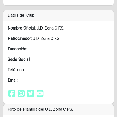
Datos del Club
Nombre Oficial:
U.D. Zona C F.S.
Patrocinador:
U.D. Zona C F.S.
Fundación:
Sede Social:
Teléfono:
Email:
Foto de Plantilla del U.D. Zona C F.S.