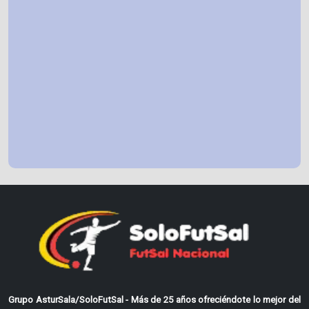
Grupo AsturSala/SoloFutSal - Más de 25 años ofreciéndote lo mejor del