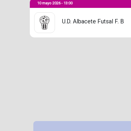
10 mayo 2026 - 13:00
U.D. Albacete Futsal F. B