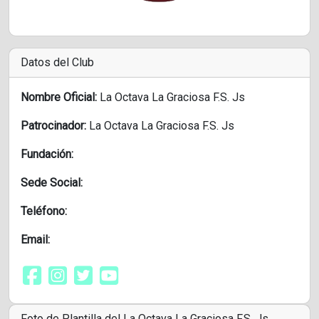
Datos del Club
Nombre Oficial:
La Octava La Graciosa F.S. Js
Patrocinador:
La Octava La Graciosa F.S. Js
Fundación:
Sede Social:
Teléfono:
Email:
Foto de Plantilla del La Octava La Graciosa F.S. Js