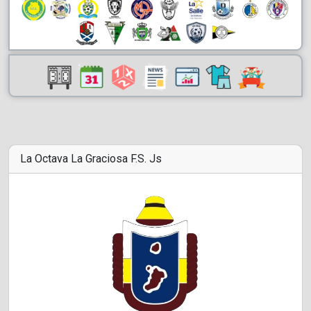
La Octava La Graciosa F.S. Js