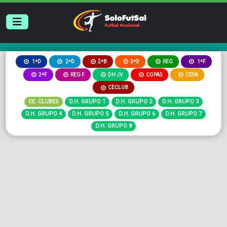
2ªB
3ªD
REG
1ªD
2ªD
1ªF
2ªF
REG F
DH JV
COPAS
CESA
CECLUB
CE. CLUBES
D.H. GRUPO 1
D.H. GRUPO 2
D.H. GRUPO 3
D.H. GRUPO 4
D.H. GRUPO 5
D.H. GRUPO 6
D.H. GRUPO 7
D.H. GRUPO 8