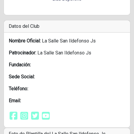
Datos del Club
Nombre Oficial:
La Salle San Ildefonso Js
Patrocinador:
La Salle San Ildefonso Js
Fundación:
Sede Social:
Teléfono:
Email:
Foto de Plantilla del La Salle San Ildefonso Js