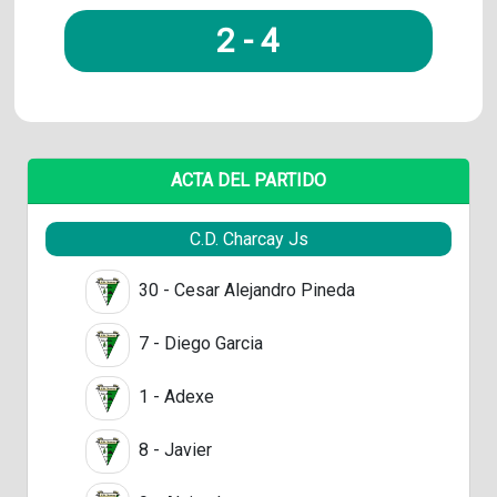
2
-
4
ACTA DEL PARTIDO
C.D. Charcay Js
30 - Cesar Alejandro Pineda
7 - Diego Garcia
1 - Adexe
8 - Javier