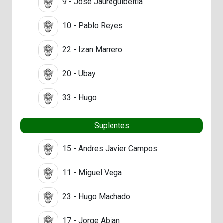
9 - Jose Jaureguibeitia
10 - Pablo Reyes
22 - Izan Marrero
20 - Ubay
33 - Hugo
Suplentes
15 - Andres Javier Campos
11 - Miguel Vega
23 - Hugo Machado
17 - Jorge Abian