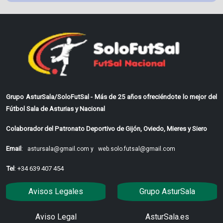
Grupo AsturSala/SoloFutSal - Más de 25 años ofreciéndote lo mejor del
Fútbol Sala de Asturias y Nacional
Colaborador del Patronato Deportivo de Gijón, Oviedo, Mieres y Siero
Email
:
astursala@gmail.com y
web.solo.futsal@gmail.com
Tel
: +34 639 407 454
Avisos Legales
Grupo AsturSala
Aviso Legal
AsturSala.es