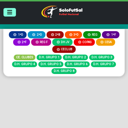
2ªB
3ªD
REG
1ªD
2ªD
1ªF
2ªF
REG F
DH JV
COPAS
CESA
CECLUB
CE. CLUBES
D.H. GRUPO 1
D.H. GRUPO 2
D.H. GRUPO 3
D.H. GRUPO 4
D.H. GRUPO 5
D.H. GRUPO 6
D.H. GRUPO 7
D.H. GRUPO 8