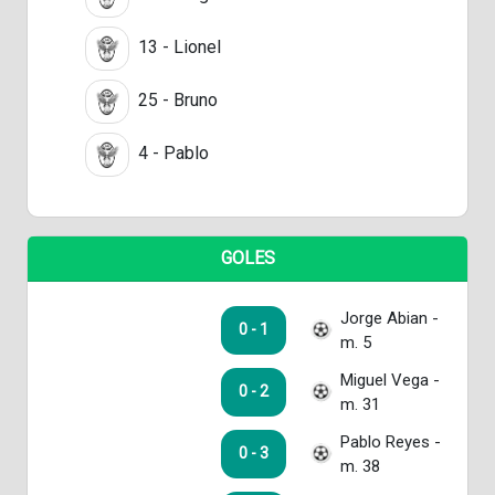
13 - Lionel
25 - Bruno
4 - Pablo
GOLES
Jorge Abian -
0 - 1
m. 5
Miguel Vega -
0 - 2
m. 31
Pablo Reyes -
0 - 3
m. 38