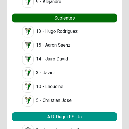
9 - Alejandro
Suplentes
13 - Hugo Rodriguez
15 - Aaron Saenz
14 - Jairo David
3 - Javier
10 - Lhoucine
5 - Christian Jose
A.D. Duggi F.S. Js