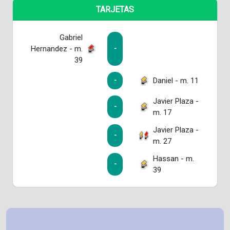
TARJETAS
Gabriel
Hernandez - m.
-
39
Daniel - m. 11
-
Javier Plaza -
-
m. 17
Javier Plaza -
-
m. 27
Hassan - m.
-
39