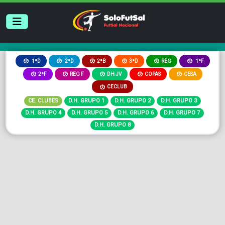
2ªB
3ªD
REG
1ªD
2ªD
1ªF
2ªF
REG F
DH JV
COPAS
CESA
CECLUB
CE. CLUBES
D.H. GRUPO 1
D.H. GRUPO 2
D.H. GRUPO 3
D.H. GRUPO 4
D.H. GRUPO 5
D.H. GRUPO 6
D.H. GRUPO 7
D.H. GRUPO 8