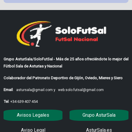
Grupo AsturSala/SoloFutSal - Más de 25 años ofreciéndote lo mejor del
Fútbol Sala de Asturias y Nacional
Colaborador del Patronato Deportivo de Gijón, Oviedo, Mieres y Siero
Email
:
astursala@gmail.com y
web.solo.futsal@gmail.com
Tel
: +34 639 407 454
Avisos Legales
Grupo AsturSala
Aviso Legal
AsturSala.es