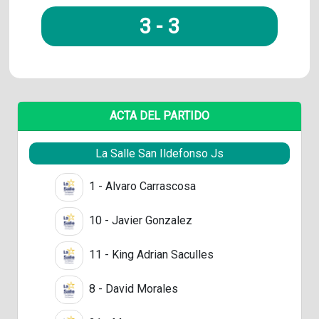
3
-
3
ACTA DEL PARTIDO
La Salle San Ildefonso Js
1 - Alvaro Carrascosa
10 - Javier Gonzalez
11 - King Adrian Saculles
8 - David Morales