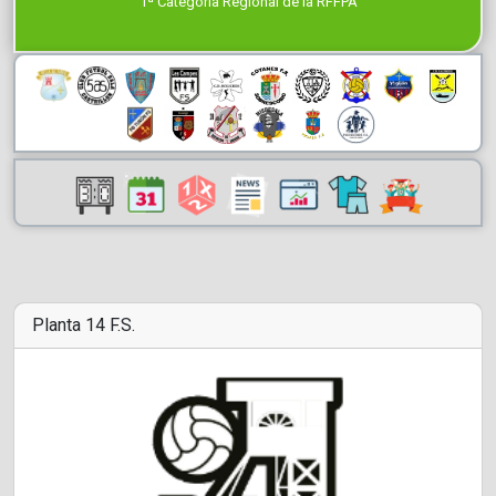
1ª Categoría Regional de la RFFPA
Planta 14 F.S.