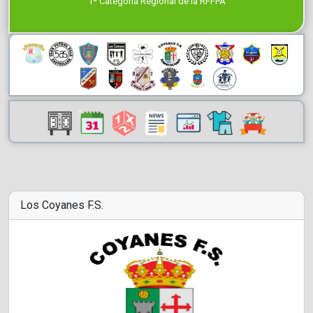
1ª Categoría Regional de la RFFPA
Los Coyanes F.S.