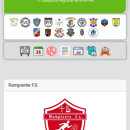
1ª Categoría Regional de la RFFPA
Rompiente F.S.