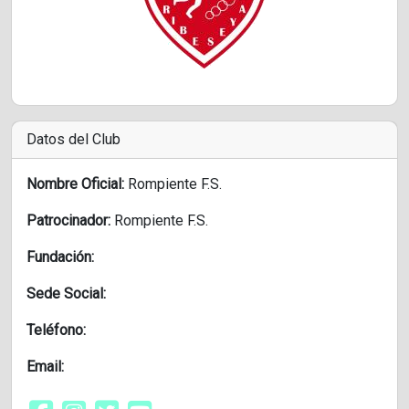
Datos del Club
Nombre Oficial:
Rompiente F.S.
Patrocinador:
Rompiente F.S.
Fundación:
Sede Social:
Teléfono:
Email: