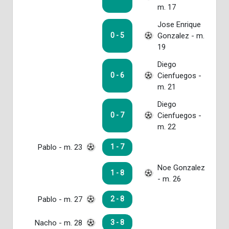
m. 17
Jose Enrique
Gonzalez - m.
0 - 5
19
Diego
Cienfuegos -
0 - 6
m. 21
Diego
Cienfuegos -
0 - 7
m. 22
Pablo - m. 23
1 - 7
Noe Gonzalez
1 - 8
- m. 26
Pablo - m. 27
2 - 8
Nacho - m. 28
3 - 8