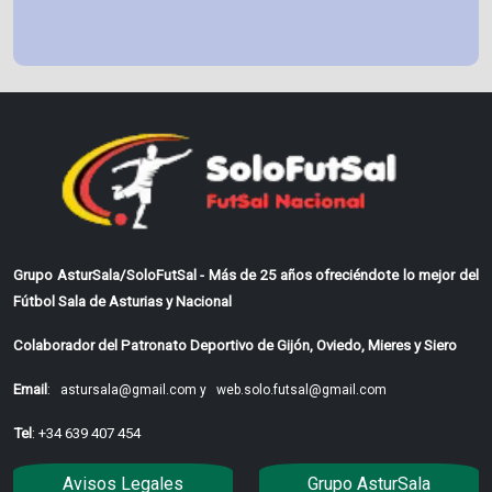
Grupo AsturSala/SoloFutSal - Más de 25 años ofreciéndote lo mejor del
Fútbol Sala de Asturias y Nacional
Colaborador del Patronato Deportivo de Gijón, Oviedo, Mieres y Siero
Email
:
astursala@gmail.com y
web.solo.futsal@gmail.com
Tel
: +34 639 407 454
Avisos Legales
Grupo AsturSala