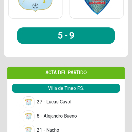
5
-
9
ACTA DEL PARTIDO
Villa de Tineo F.S.
27 - Lucas Gayol
8 - Alejandro Bueno
21 - Nacho