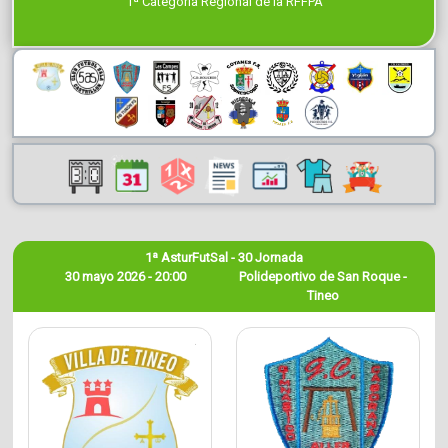
1ª Categoría Regional de la RFFPA
1ª AsturFutSal - 30 Jornada
30 mayo 2026 - 20:00
Polideportivo de San Roque -
Tineo