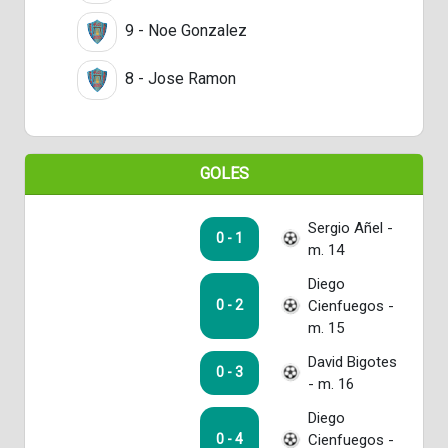
9 - Noe Gonzalez
8 - Jose Ramon
GOLES
Sergio Añel -
0 - 1
m. 14
Diego
Cienfuegos -
0 - 2
m. 15
David Bigotes
0 - 3
- m. 16
Diego
Cienfuegos -
0 - 4