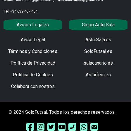
Tel
: +34 639 407 454
Avisos Legales
Grupo AsturSala
Aviso Legal
AsturSala.es
Términos y Condiciones
SoloFutsal.es
Política de Privacidad
salacanario.es
Política de Cookies
Asturfem.es
Colabora con nostros
© 2024 SoloFutsal. Todos los derechos reservados.