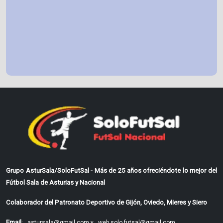
Grupo AsturSala/SoloFutSal - Más de 25 años ofreciéndote lo mejor del
Fútbol Sala de Asturias y Nacional
Colaborador del Patronato Deportivo de Gijón, Oviedo, Mieres y Siero
Email
:
astursala@gmail.com y
web.solo.futsal@gmail.com