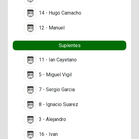
14 - Hugo Camacho
12 - Manuel
Suplentes
11 - Ian Cayetano
5 - Miguel Vigil
7 - Sergio Garcia
8 - Ignacio Suarez
3 - Alejandro
16 - Ivan