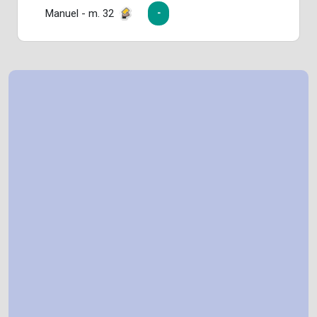
Manuel - m. 32
-