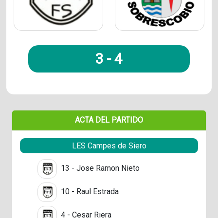
3
-
4
ACTA DEL PARTIDO
LES Campes de Siero
13 - Jose Ramon Nieto
10 - Raul Estrada
4 - Cesar Riera