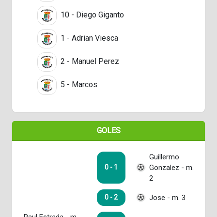
10 - Diego Giganto
1 - Adrian Viesca
2 - Manuel Perez
5 - Marcos
GOLES
Guillermo
Gonzalez - m.
0 - 1
2
Jose - m. 3
0 - 2
Raul Estrada - m.