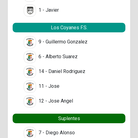
1 - Javier
Los Coyanes F.S.
9 - Guillermo Gonzalez
6 - Alberto Suarez
14 - Daniel Rodriguez
11 - Jose
12 - Jose Angel
Suplentes
7 - Diego Alonso