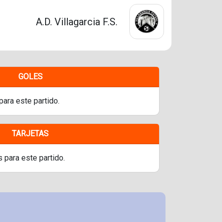
A.D. Villagarcia F.S.
GOLES
para este partido.
TARJETAS
s para este partido.