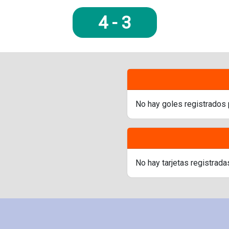
4
-
3
No hay goles registrados 
No hay tarjetas registrada