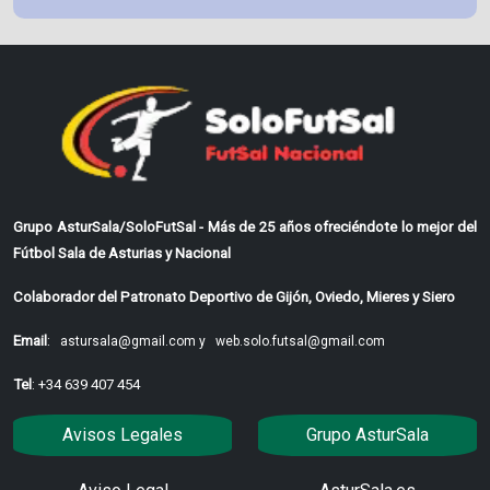
Grupo AsturSala/SoloFutSal - Más de 25 años ofreciéndote lo mejor del
Fútbol Sala de Asturias y Nacional
Colaborador del Patronato Deportivo de Gijón, Oviedo, Mieres y Siero
Email
:
astursala@gmail.com y
web.solo.futsal@gmail.com
Tel
: +34 639 407 454
Avisos Legales
Grupo AsturSala