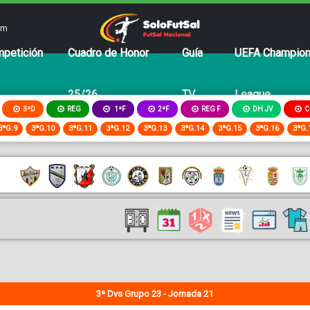
om
petición
Cuadro de Honor
Guía
UEFA Champio
25/26
TV
League
3ªD
REG
2ªF
REG F
DH JV
C
1ªF
3ªG.9
3ªG.10
3ªG.11
3ªG.12
3ªG.13
3ªG.14
3ªG.15
3ªG.16
3ªG.
3ª Dvs Grupo 23 - Jornada 21