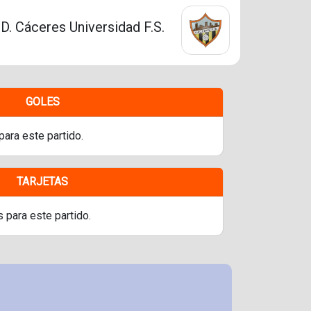
.D. Cáceres Universidad F.S.
GOLES
para este partido.
TARJETAS
s para este partido.