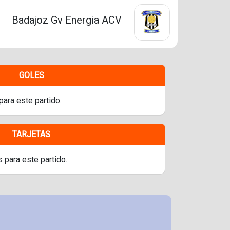
Badajoz Gv Energia ACV
GOLES
para este partido.
TARJETAS
s para este partido.