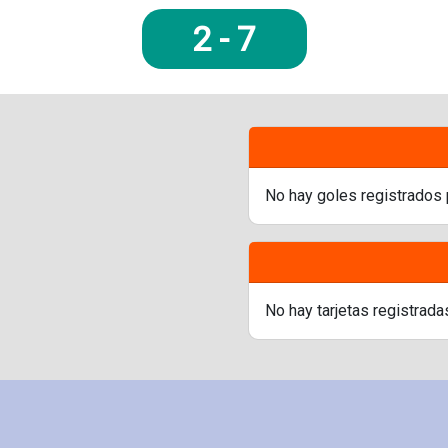
2
-
7
No hay goles registrados 
No hay tarjetas registrada