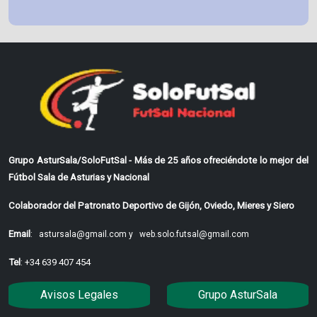
Grupo AsturSala/SoloFutSal - Más de 25 años ofreciéndote lo mejor del
Fútbol Sala de Asturias y Nacional
Colaborador del Patronato Deportivo de Gijón, Oviedo, Mieres y Siero
Email
:
astursala@gmail.com y
web.solo.futsal@gmail.com
Tel
: +34 639 407 454
Avisos Legales
Grupo AsturSala