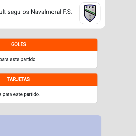
ltiseguros Navalmoral F.S.
GOLES
para este partido.
TARJETAS
s para este partido.