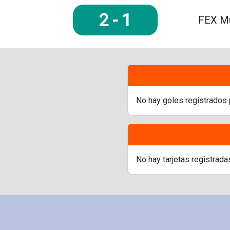
2
-
1
FEX Mu
No hay goles registrados 
No hay tarjetas registrada