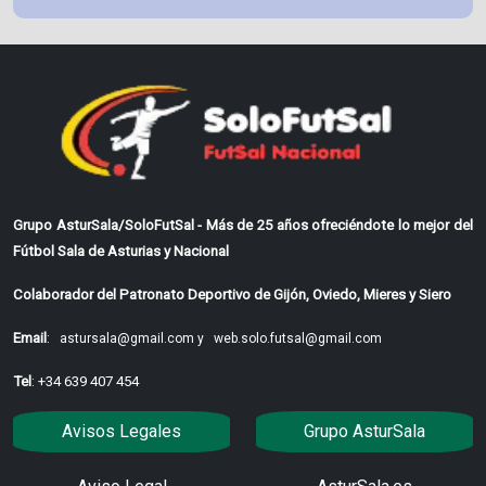
Grupo AsturSala/SoloFutSal - Más de 25 años ofreciéndote lo mejor del
Fútbol Sala de Asturias y Nacional
Colaborador del Patronato Deportivo de Gijón, Oviedo, Mieres y Siero
Email
:
astursala@gmail.com y
web.solo.futsal@gmail.com
Tel
: +34 639 407 454
Avisos Legales
Grupo AsturSala