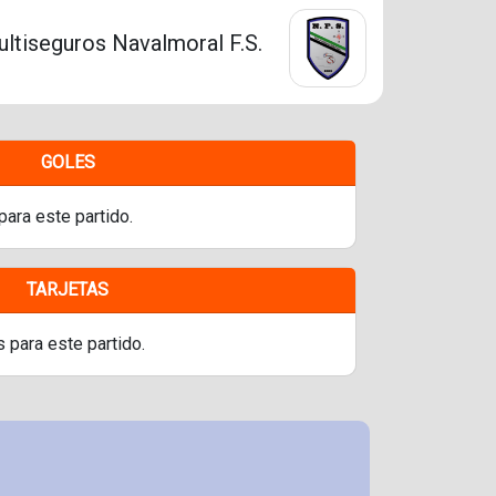
ltiseguros Navalmoral F.S.
GOLES
para este partido.
TARJETAS
s para este partido.