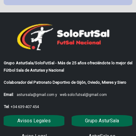
Grupo AsturSala/SoloFutSal - Más de 25 años ofreciéndote lo mejor del
Fútbol Sala de Asturias y Nacional
Colaborador del Patronato Deportivo de Gijón, Oviedo, Mieres y Siero
Email
:
astursala@gmail.com y
web.solo.futsal@gmail.com
Tel
: +34 639 407 454
Avisos Legales
Grupo AsturSala