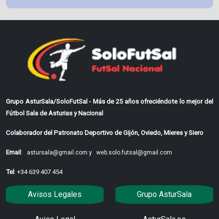
Grupo AsturSala/SoloFutSal - Más de 25 años ofreciéndote lo mejor del
Fútbol Sala de Asturias y Nacional
Colaborador del Patronato Deportivo de Gijón, Oviedo, Mieres y Siero
Email
:
astursala@gmail.com y
web.solo.futsal@gmail.com
Tel
: +34 639 407 454
Avisos Legales
Grupo AsturSala