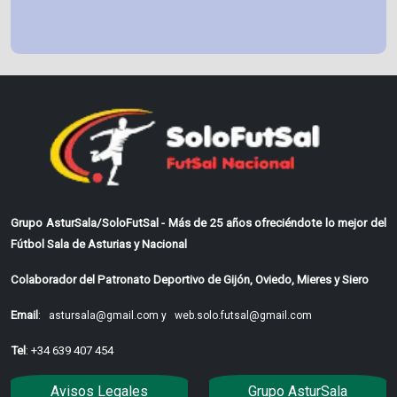
Grupo AsturSala/SoloFutSal - Más de 25 años ofreciéndote lo mejor del
Fútbol Sala de Asturias y Nacional
Colaborador del Patronato Deportivo de Gijón, Oviedo, Mieres y Siero
Email
:
astursala@gmail.com y
web.solo.futsal@gmail.com
Tel
: +34 639 407 454
Avisos Legales
Grupo AsturSala