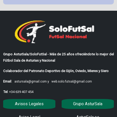
Grupo AsturSala/SoloFutSal - Más de 25 años ofreciéndote lo mejor del
Fútbol Sala de Asturias y Nacional
Colaborador del Patronato Deportivo de Gijón, Oviedo, Mieres y Siero
Email
:
astursala@gmail.com y
web.solo.futsal@gmail.com
Tel
: +34 639 407 454
Avisos Legales
Grupo AsturSala