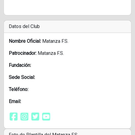
Datos del Club
Nombre Oficial:
Matanza F.S.
Patrocinador:
Matanza F.S.
Fundación:
Sede Social:
Teléfono:
Email:
Foto de Plantilla del Matanza F.S.