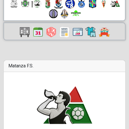
Matanza F.S.