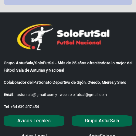
Grupo AsturSala/SoloFutSal - Más de 25 años ofreciéndote lo mejor del
Fútbol Sala de Asturias y Nacional
Colaborador del Patronato Deportivo de Gijón, Oviedo, Mieres y Siero
Email
:
astursala@gmail.com y
web.solo.futsal@gmail.com
Tel
: +34 639 407 454
Avisos Legales
Grupo AsturSala