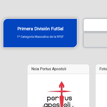
Primera División FutSal
1ª Categoría Masculina de la RFEF
Noia Portus Apostoli
Foto