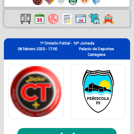
1ª División FutSal - 16ª Jornada
08 febrero 2025 - 17:00
Palacio de Deportes
Cartagena