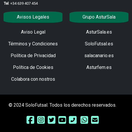
Tel
: +34 639 407 454
Avisos Legales
Grupo AsturSala
Aviso Legal
AsturSala.es
Términos y Condiciones
SoloFutsal.es
Política de Privacidad
salacanario.es
Política de Cookies
Asturfem.es
Colabora con nostros
© 2024 SoloFutsal. Todos los derechos reservados.