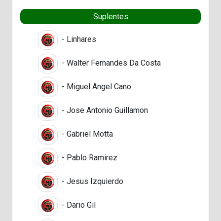
Suplentes
- Linhares
- Walter Fernandes Da Costa
- Miguel Angel Cano
- Jose Antonio Guillamon
- Gabriel Motta
- Pablo Ramirez
- Jesus Izquierdo
- Dario Gil