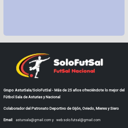
Grupo AsturSala/SoloFutSal - Más de 25 años ofreciéndote lo mejor del
Fútbol Sala de Asturias y Nacional
Colaborador del Patronato Deportivo de Gijón, Oviedo, Mieres y Siero
Email
:
astursala@gmail.com y
web.solo.futsal@gmail.com