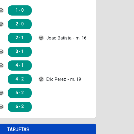
1 - 0
2 - 0
Joao Batista - m. 16
2 - 1
3 - 1
4 - 1
Eric Perez - m. 19
4 - 2
5 - 2
6 - 2
TARJETAS