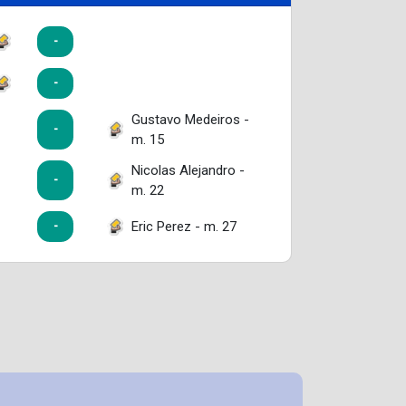
-
-
Gustavo Medeiros -
-
m. 15
Nicolas Alejandro -
-
m. 22
Eric Perez - m. 27
-