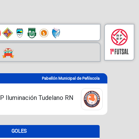
Pabellón Municipal de Peñíscola
P Iluminación Tudelano RN
GOLES