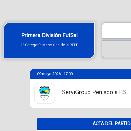
Primera División FutSal
1ª Categoría Masculina de la RFEF
09 mayo 2026 - 17:00
ServiGroup Peñíscola F.S.
ACTA DEL PARTI