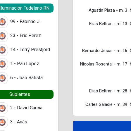
Iluminación Tudelano RN
Agustin Plaza - m. 3
99 - Fabinho J.
Elias Beltran - m. 13
23 - Eric Perez
14 - Terry Prestjord
Bernardo Jesús - m. 16
1 - Pau Lopez
Nicolas Rosental - m. 17
6 - Joao Batista
Elias Beltran - m. 28
Suplentes
Carles Saladie - m. 39
2 - David Garcia
3 - Anás