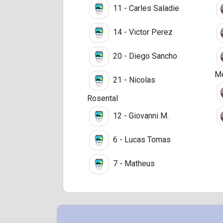
11 - Carles Saladie
14 - Victor Perez
20 - Diego Sancho
Me
21 - Nicolas
Rosental
12 - Giovanni M.
6 - Lucas Tomas
7 - Matheus