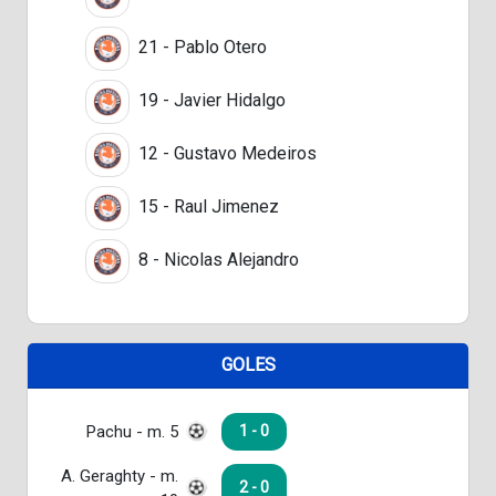
21 - Pablo Otero
19 - Javier Hidalgo
12 - Gustavo Medeiros
15 - Raul Jimenez
8 - Nicolas Alejandro
GOLES
Pachu - m. 5
1 - 0
A. Geraghty - m.
2 - 0