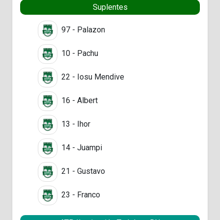
Suplentes
97 - Palazon
10 - Pachu
22 - Iosu Mendive
16 - Albert
13 - Ihor
14 - Juampi
21 - Gustavo
23 - Franco