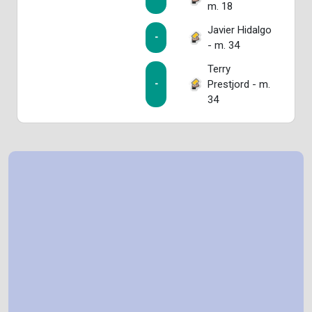
m. 18
Javier Hidalgo
-
- m. 34
Terry
Prestjord - m.
-
34