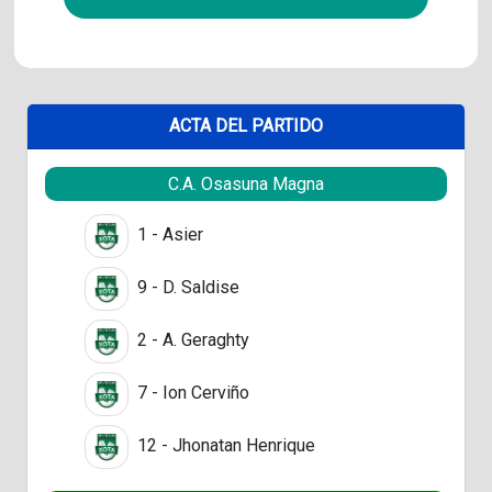
ACTA DEL PARTIDO
C.A. Osasuna Magna
1 - Asier
9 - D. Saldise
2 - A. Geraghty
7 - Ion Cerviño
12 - Jhonatan Henrique