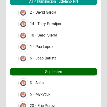
ATP Iluminación Tudelano RN
2 - David Garcia
14 - Terry Prestjord
10 - Sergi Sierra
1 - Pau Lopez
6 - Joao Batista
Suplentes
3 - Anás
5 - Mykytiuk
23 - Eric Perez