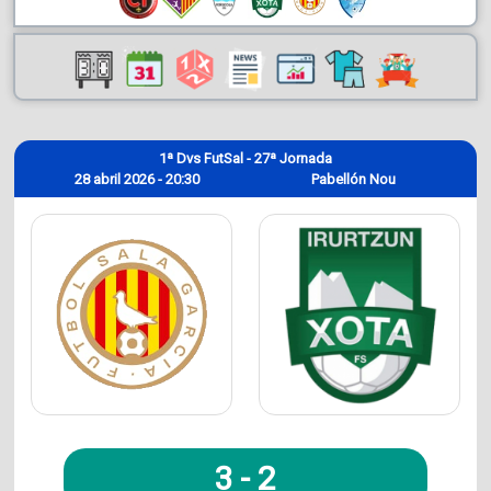
1ª Dvs FutSal - 27ª Jornada
28 abril 2026 - 20:30
Pabellón Nou
3
-
2