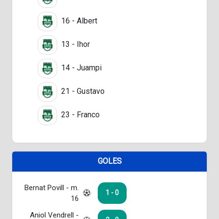
16 - Albert
13 - Ihor
14 - Juampi
21 - Gustavo
23 - Franco
GOLES
Bernat Povill - m.
1 - 0
16
Aniol Vendrell -