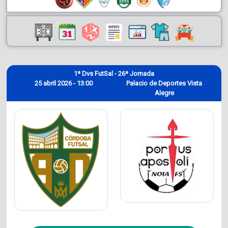
1ª Dvs FutSal - 26ª Jornada
25 abril 2026 - 13:00
Palacio de Deportes Vista
Alegre