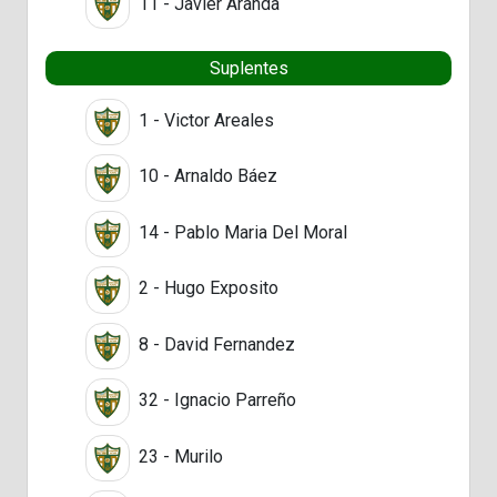
11 - Javier Aranda
Suplentes
1 - Victor Areales
10 - Arnaldo Báez
14 - Pablo Maria Del Moral
2 - Hugo Exposito
8 - David Fernandez
32 - Ignacio Parreño
23 - Murilo