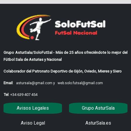
Grupo AsturSala/SoloFutSal - Más de 25 años ofreciéndote lo mejor del
Fútbol Sala de Asturias y Nacional
Colaborador del Patronato Deportivo de Gijón, Oviedo, Mieres y Siero
Email
:
astursala@gmail.com y
web.solo.futsal@gmail.com
Tel
: +34 639 407 454
Avisos Legales
Grupo AsturSala
Aviso Legal
AsturSala.es