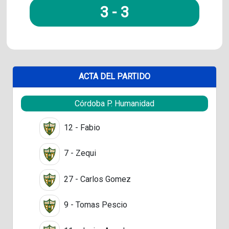
3
-
3
ACTA DEL PARTIDO
Córdoba P. Humanidad
12 - Fabio
7 - Zequi
27 - Carlos Gomez
9 - Tomas Pescio