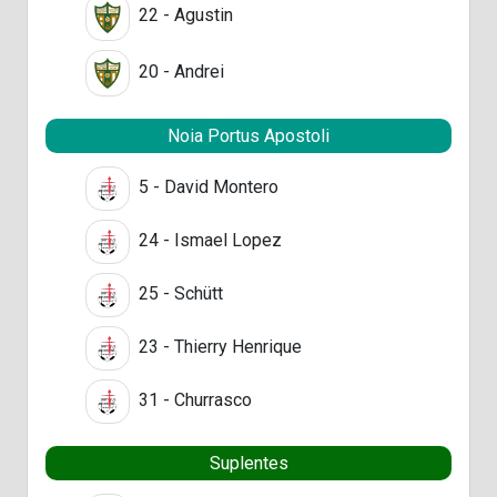
22 - Agustin
20 - Andrei
Noia Portus Apostoli
5 - David Montero
24 - Ismael Lopez
25 - Schütt
23 - Thierry Henrique
31 - Churrasco
Suplentes