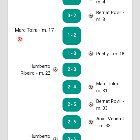
m. 4
Bernat Povill -
0 - 2
m. 8
Marc Tolra - m. 17
1 - 2
Puchy - m. 18
1 - 3
Humberto
2 - 3
Ribeiro - m. 22
Marc Tolra -
2 - 4
m. 31
Bernat Povill -
2 - 5
m. 33
Aniol Vendrell
2 - 6
- m. 33
Humberto
3 - 6