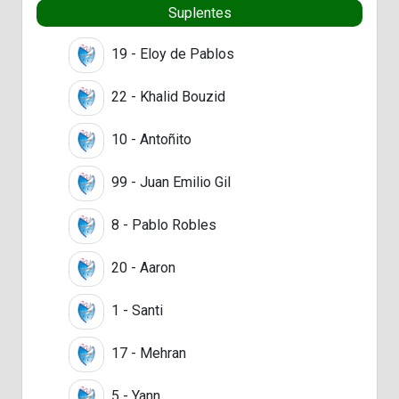
Suplentes
19 - Eloy de Pablos
22 - Khalid Bouzid
10 - Antoñito
99 - Juan Emilio Gil
8 - Pablo Robles
20 - Aaron
1 - Santi
17 - Mehran
5 - Yann