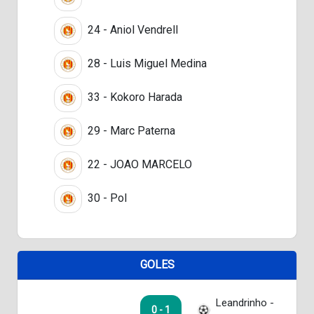
24 - Aniol Vendrell
28 - Luis Miguel Medina
33 - Kokoro Harada
29 - Marc Paterna
22 - JOAO MARCELO
30 - Pol
GOLES
Leandrinho -
0 - 1