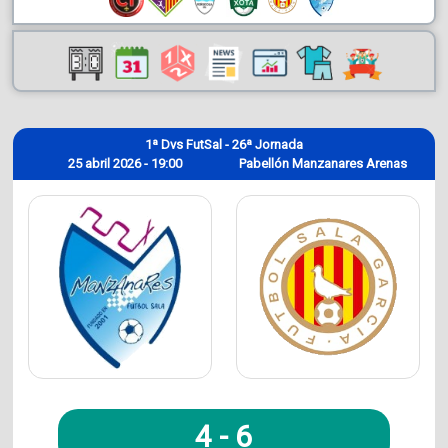
1ª Dvs FutSal - 26ª Jornada
25 abril 2026 - 19:00
Pabellón Manzanares Arenas
4
-
6