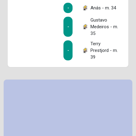
Anás - m. 34
-
Gustavo
Medeiros - m.
-
35
Terry
Prestjord - m.
-
39