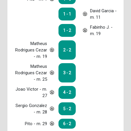
David Garcia -
1 - 1
m. 11
Fabinho J. -
1 - 2
m. 19
Matheus
Rodrigues Cezar
2 - 2
- m. 19
Matheus
Rodrigues Cezar
3 - 2
- m. 25
Joao Victor - m.
4 - 2
27
Sergio Gonzalez
5 - 2
- m. 28
Pito - m. 29
6 - 2