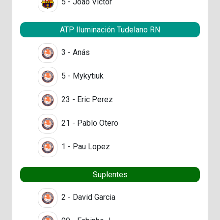
5 - Joao Victor
ATP Iluminación Tudelano RN
3 - Anás
5 - Mykytiuk
23 - Eric Perez
21 - Pablo Otero
1 - Pau Lopez
Suplentes
2 - David Garcia