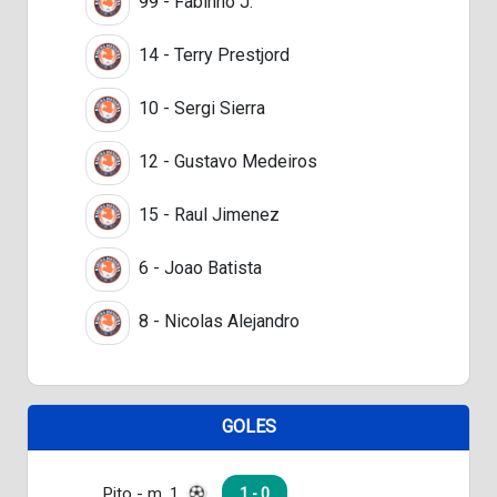
99 - Fabinho J.
14 - Terry Prestjord
10 - Sergi Sierra
12 - Gustavo Medeiros
15 - Raul Jimenez
6 - Joao Batista
8 - Nicolas Alejandro
GOLES
Pito - m. 1
1 - 0