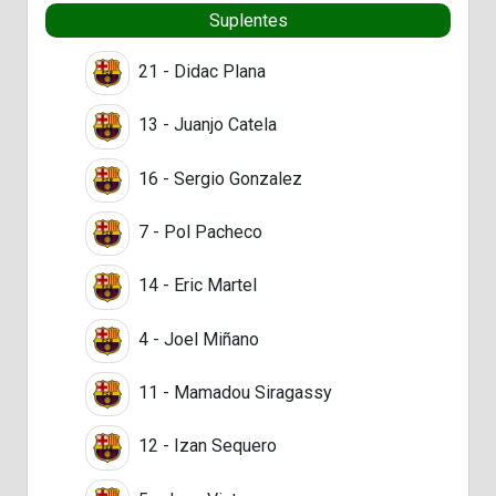
Suplentes
21 - Didac Plana
13 - Juanjo Catela
16 - Sergio Gonzalez
7 - Pol Pacheco
14 - Eric Martel
4 - Joel Miñano
11 - Mamadou Siragassy
12 - Izan Sequero