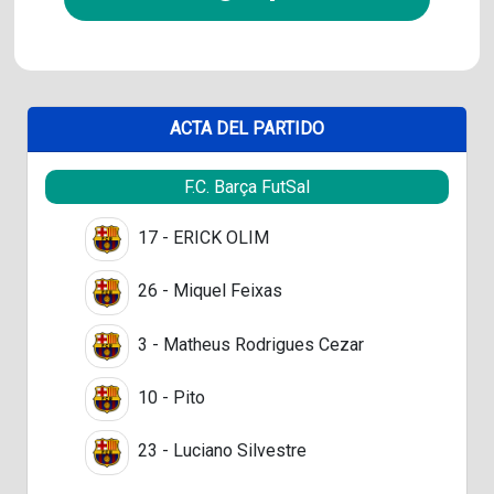
ACTA DEL PARTIDO
F.C. Barça FutSal
17 - ERICK OLIM
26 - Miquel Feixas
3 - Matheus Rodrigues Cezar
10 - Pito
23 - Luciano Silvestre