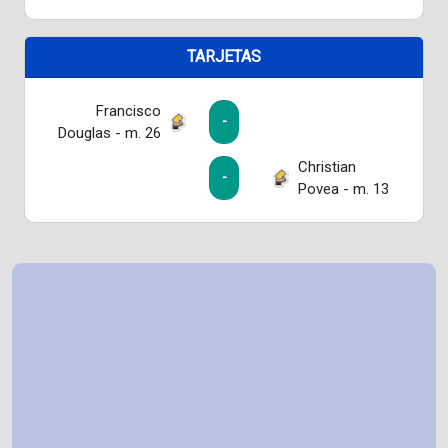
TARJETAS
Francisco
-
Douglas - m. 26
Christian
-
Povea - m. 13