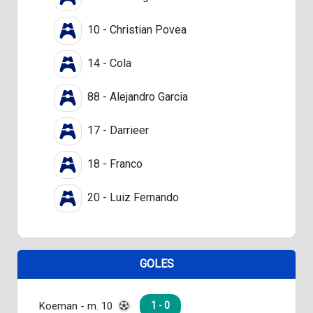
10 - Christian Povea
14 - Cola
88 - Alejandro Garcia
17 - Darrieer
18 - Franco
20 - Luiz Fernando
GOLES
Koeman - m. 10
1 - 0