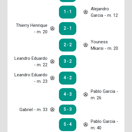
Alejandro
1 - 1
Garcia - m. 12
Thierry Henrique
2 - 1
- m. 20
Youness
2 - 2
Mkarsi - m. 20
Leandro Eduardo
3 - 2
- m. 22
Leandro Eduardo
4 - 2
- m. 23
Pablo Garcia -
4 - 3
m. 26
Gabriel - m. 33
5 - 3
Pablo Garcia -
5 - 4
m. 40