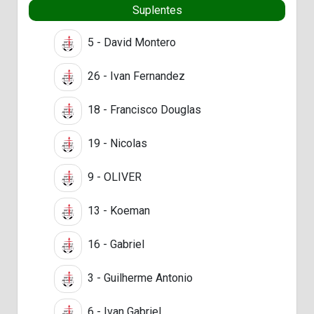
Suplentes
5 - David Montero
26 - Ivan Fernandez
18 - Francisco Douglas
19 - Nicolas
9 - OLIVER
13 - Koeman
16 - Gabriel
3 - Guilherme Antonio
6 - Ivan Gabriel