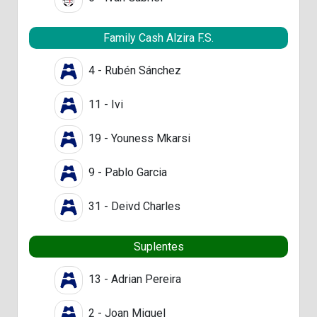
Family Cash Alzira F.S.
4 - Rubén Sánchez
11 - Ivi
19 - Youness Mkarsi
9 - Pablo Garcia
31 - Deivd Charles
Suplentes
13 - Adrian Pereira
2 - Joan Miguel