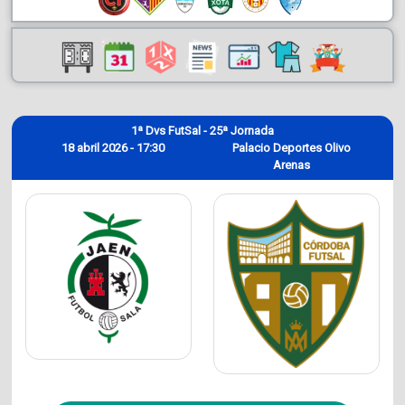
1ª Dvs FutSal - 25ª Jornada
18 abril 2026 - 17:30
Palacio Deportes Olivo
Arenas