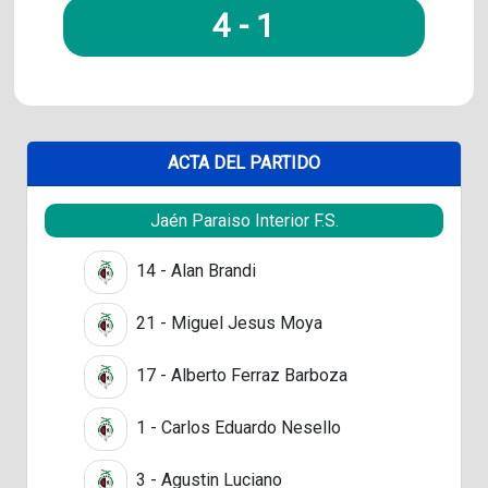
4
-
1
ACTA DEL PARTIDO
Jaén Paraiso Interior F.S.
14 - Alan Brandi
21 - Miguel Jesus Moya
17 - Alberto Ferraz Barboza
1 - Carlos Eduardo Nesello
3 - Agustin Luciano