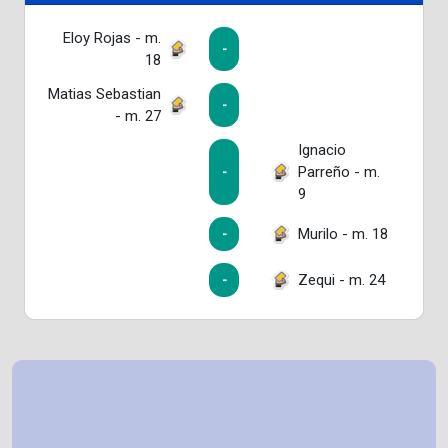
Eloy Rojas - m.
-
18
Matias Sebastian
-
- m. 27
Ignacio
Parreño - m.
-
9
Murilo - m. 18
-
Zequi - m. 24
-