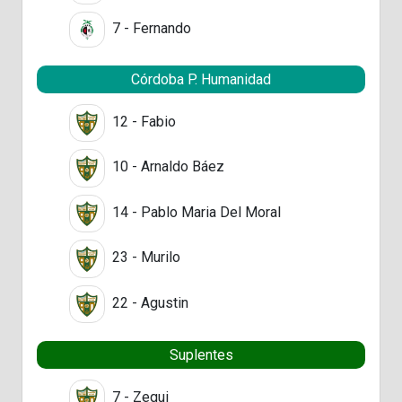
7 - Fernando
Córdoba P. Humanidad
12 - Fabio
10 - Arnaldo Báez
14 - Pablo Maria Del Moral
23 - Murilo
22 - Agustin
Suplentes
7 - Zequi