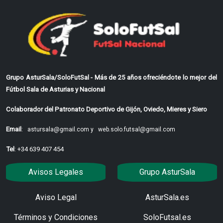
Grupo AsturSala/SoloFutSal - Más de 25 años ofreciéndote lo mejor del
Fútbol Sala de Asturias y Nacional
Colaborador del Patronato Deportivo de Gijón, Oviedo, Mieres y Siero
Email
:
astursala@gmail.com y
web.solo.futsal@gmail.com
Tel
: +34 639 407 454
Avisos Legales
Grupo AsturSala
Aviso Legal
AsturSala.es
Términos y Condiciones
SoloFutsal.es